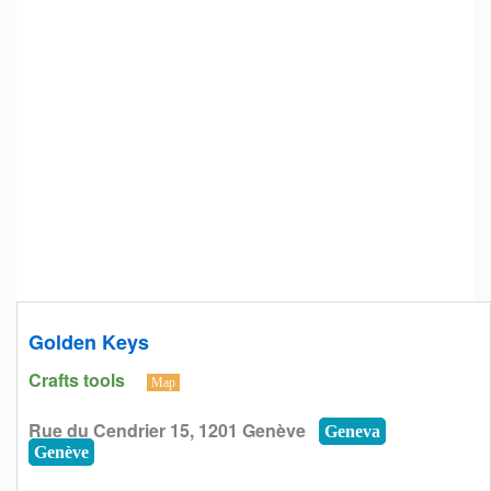
Golden Keys
Crafts tools
Map
Rue du Cendrier 15, 1201 Genève
Geneva
Genève