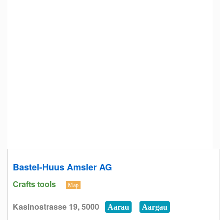
Bastel-Huus Amsler AG
Crafts tools
Map
Kasinostrasse 19, 5000
Aarau
Aargau