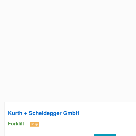
Kurth + Scheidegger GmbH
Forklift
Map