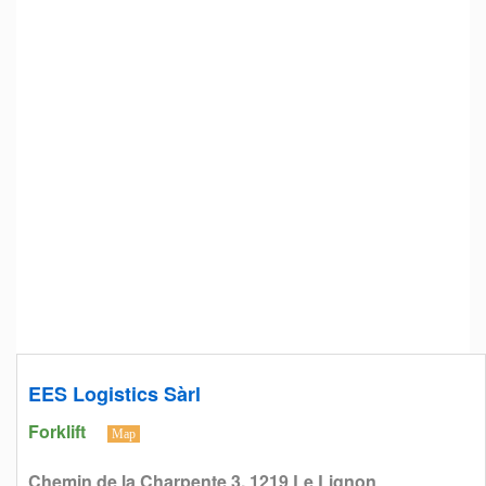
EES Logistics Sàrl
Forklift
Map
Chemin de la Charpente 3, 1219 Le Lignon