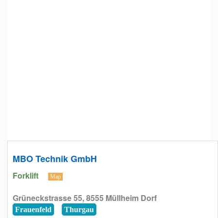
MBO Technik GmbH
Forklift
Map
Grüneckstrasse 55, 8555 Müllheim Dorf
Frauenfeld
Thurgau