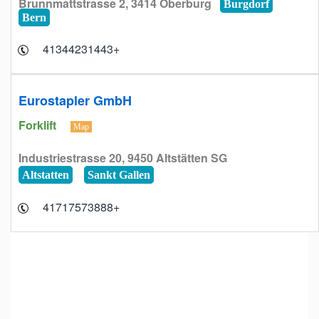
Brunnmattstrasse 2, 3414 Oberburg
Burgdorf
Bern
+41344231443
Eurostapler GmbH
Forklift
Map
Industriestrasse 20, 9450 Altstätten SG
Altstatten
Sankt Gallen
+41717573888