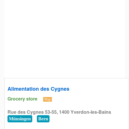
Alimentation des Cygnes
Grocery store
Map
Rue des Cygnes 53-55, 1400 Yverdon-les-Bains
Münsingen
Bern