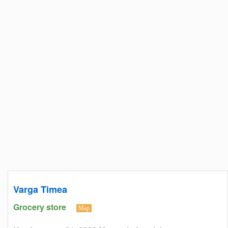
Varga Timea
Grocery store
Map