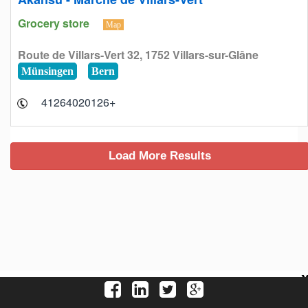
Grocery store
Map
Route de Villars-Vert 32, 1752 Villars-sur-Glâne
Münsingen
Bern
+41264020126