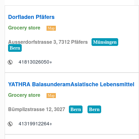
Dorfladen Pfäfers
Grocery store
Map
Ausserdorfstrasse 3, 7312 Pfäfers
Münsingen
Bern
+41813026050
YATHRA BalasunderamAsiatische Lebensmittel
Grocery store
Map
Bümplizstrasse 12, 3027
Bern
Bern
+41319912264