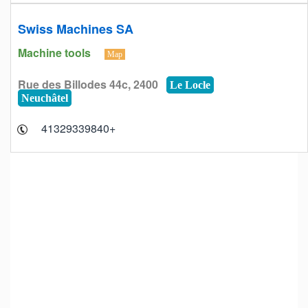
Swiss Machines SA
Machine tools
Map
Rue des Billodes 44c, 2400
Le Locle
Neuchâtel
+41329339840