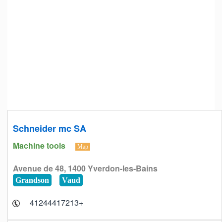
Schneider mc SA
Machine tools
Map
Avenue de 48, 1400 Yverdon-les-Bains
Grandson
Vaud
+41244417213