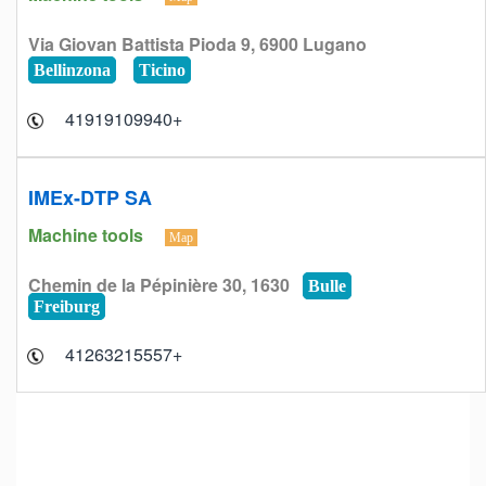
Via Giovan Battista Pioda 9, 6900 Lugano
Bellinzona
Ticino
+41919109940
IMEx-DTP SA
Machine tools
Map
Chemin de la Pépinière 30, 1630
Bulle
Freiburg
+41263215557