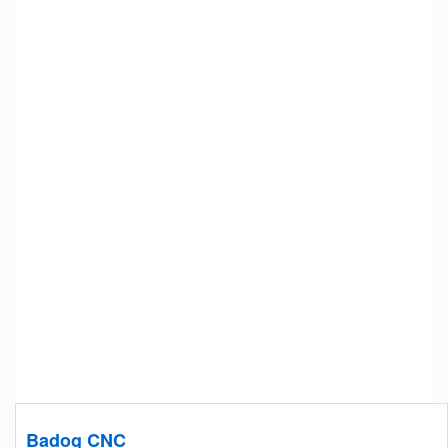
Badog CNC