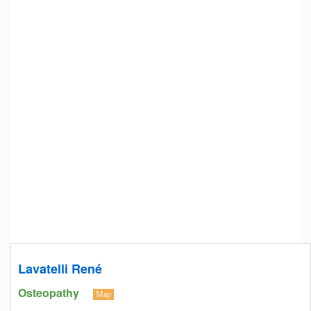
Lavatelli René
Osteopathy
Map