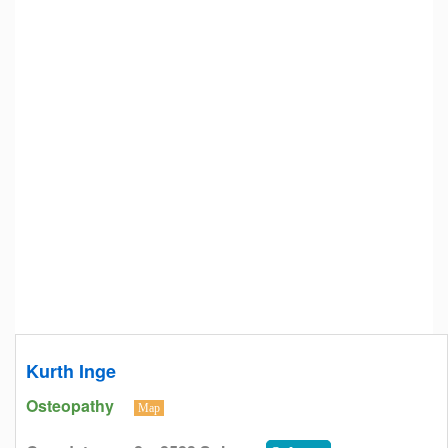
Kurth Inge
Osteopathy
Map