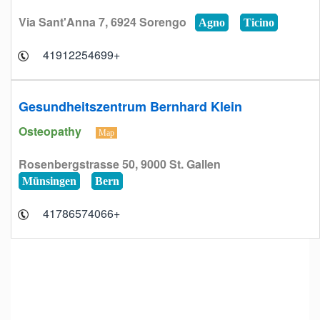
Via Sant'Anna 7, 6924 Sorengo
Agno
Ticino
+41912254699
Gesundheitszentrum Bernhard Klein
Osteopathy
Map
Rosenbergstrasse 50, 9000 St. Gallen
Münsingen
Bern
+41786574066