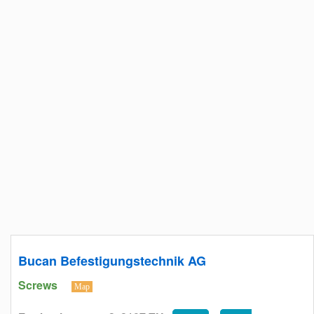
Bucan Befestigungstechnik AG
Screws
Map