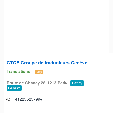
GTGE Groupe de traducteurs Genève
Translations
Map
Route de Chancy 28, 1213 Petit-
Lancy
Genève
+41225525799