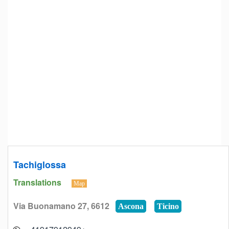
Tachiglossa
Translations
Map
Via Buonamano 27, 6612
Ascona
Ticino