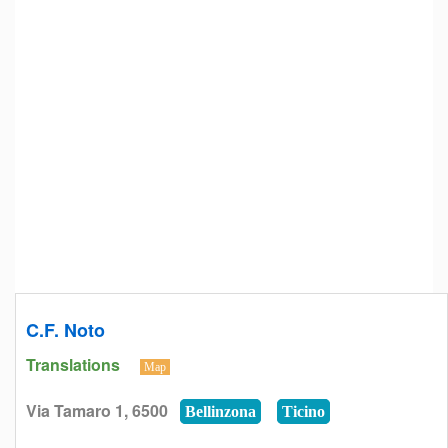
C.F. Noto
Translations
Map
Via Tamaro 1, 6500
Bellinzona
Ticino