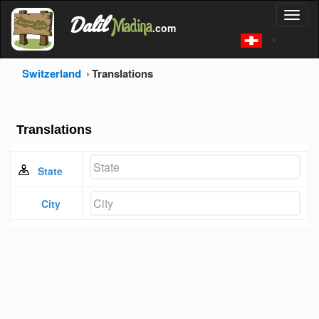
'
Dalil
Toggl
Madina
'
.com
'
naviga
Switzerland
Translations
Translations
State
City