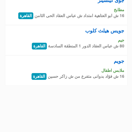
جوى كيتشينز
مطابخ
16 ش ابو العتاهية امتداد ش عباس العقاد الحى الثامن
القاهرة
جويس هيلث كلوب
جيم
80 ش عباس العقاد الدور 1 المنطقة السادسة
القاهرة
جويم
ملابس اطفال
16 ش فؤاد بدوانى متفرع من ش زاكر حسين
القاهرة