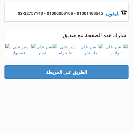
تليفون
01001463545 - 01006056106 - 02-22757140
شارك هذه الصفحة مع صديق