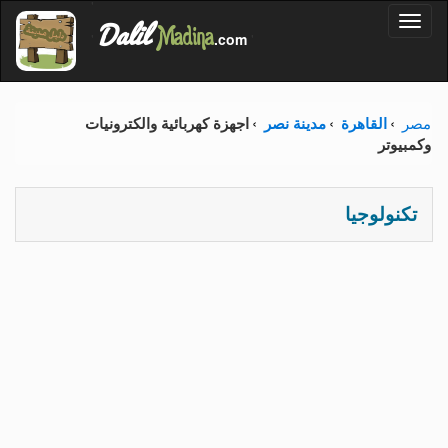
'
Dalil
Toggl
Madina
'
.com
'
naviga
مصر
القاهرة
مدينة نصر
اجهزة كهربائية والكترونيات
وكمبيوتر
تكنولوجيا