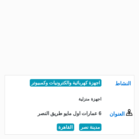
النشاط
اجهزة كهربائية والكترونيات وكمبيوتر
اجهزة منزلية
6 عمارات اول مايو طريق النصر
العنوان
مدينة نصر
القاهرة