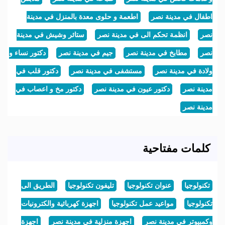
اطفال في مدينة نصر
اطعمة و حلوى معدة بالمنزل في مدينة
نصر
انظمة تحكم الى في مدينة نصر
ستائر وشيش في مدينة
نصر
مطابخ في مدينة نصر
جيم في مدينة نصر
دكتور نساء و
ولادة في مدينة نصر
مستشفى في مدينة نصر
دكتور قلب في
مدينة نصر
دكتور عيون في مدينة نصر
دكتور مخ و اعصاب في
مدينة نصر
كلمات مفتاحية
تكنولوجيا
عنوان تكنولوجيا
تليفون تكنولوجيا
الطريق الى
تكنولوجيا
مواعيد عمل تكنولوجيا
اجهزة كهربائية والكترونيات
وكمبيوتر في مدينة نصر
اجهزة منزلية في مدينة نصر
اجهزة