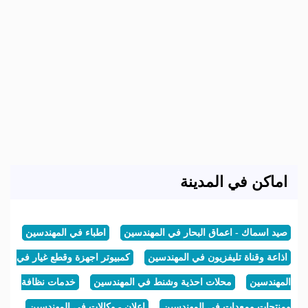
اماكن في المدينة
صيد اسماك - اعماق البحار في المهندسين
اطباء في المهندسين
اذاعة وقناة تليفزيون في المهندسين
كمبيوتر اجهزة وقطع غيار في
المهندسين
محلات احذية وشنط في المهندسين
خدمات نظافة
ومنتجات ومعدات في المهندسين
اعلان - وكالات في المهندسين