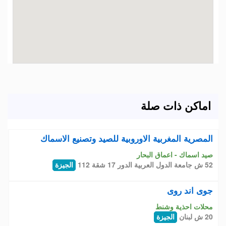
اماكن ذات صلة
المصرية المغربية الاوروبية للصيد وتصنيع الاسماك
صيد اسماك - اعماق البحار
52 ش جامعة الدول العربية الدور 17 شقة 112
الجيزة
جوى اند روى
محلات احذية وشنط
20 ش لبنان
الجيزة