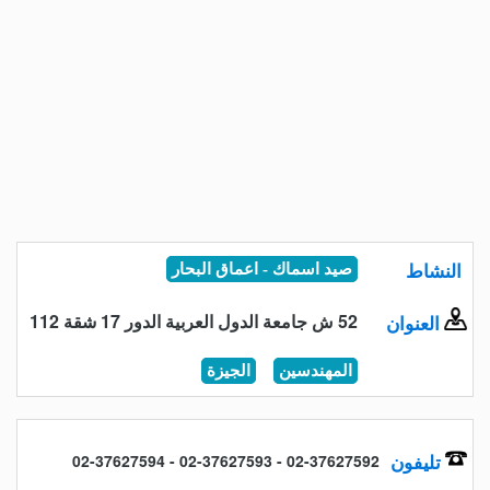
النشاط
صيد اسماك - اعماق البحار
52 ش جامعة الدول العربية الدور 17 شقة 112
العنوان
المهندسين
الجيزة
تليفون
02-37627592 - 02-37627593 - 02-37627594