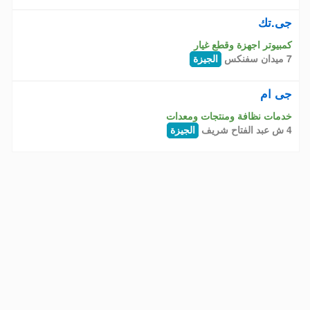
جى.تك
كمبيوتر اجهزة وقطع غيار
7 ميدان سفنكس
الجيزة
جى ام
خدمات نظافة ومنتجات ومعدات
4 ش عبد الفتاح شريف
الجيزة