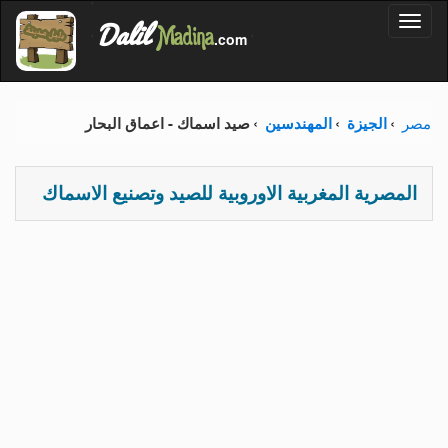
'
Dalil
Toggl
Madina
'
.com
'
naviga
مصر
الجيزة
المهندسين
صيد اسماك - اعماق البحار
المصرية المغربية الاوروبية للصيد وتصنيع الاسماك