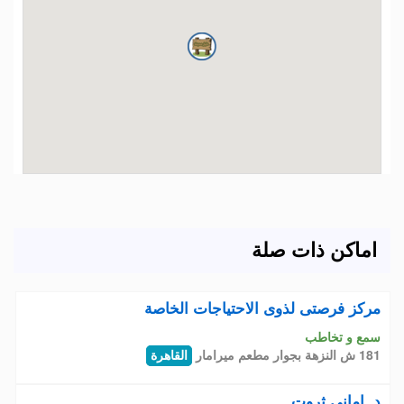
اماكن ذات صلة
مركز فرصتى لذوى الاحتياجات الخاصة
سمع و تخاطب
181 ش النزهة بجوار مطعم ميرامار
القاهرة
د. امانى ثروت