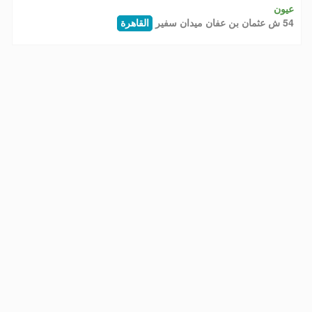
عيون
54 ش عثمان بن عفان ميدان سفير
القاهرة