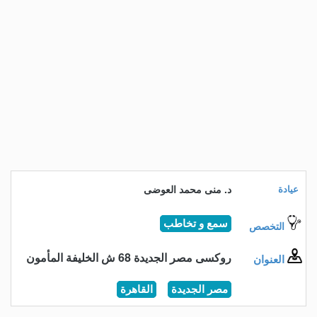
عيادة
د. منى محمد العوضى
سمع و تخاطب
التخصص
روكسى مصر الجديدة 68 ش الخليفة المأمون
العنوان
مصر الجديدة
القاهرة