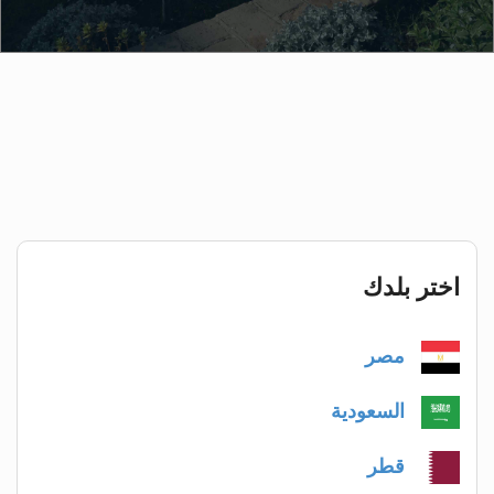
اختر بلدك
مصر
السعودية
قطر