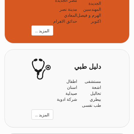
مصر الجديدة
الجديدة
المهندسين
مدينة نصر
الهرم و فيصل
المعادي
اكتوبر
حدائق الاهرام
المزيد ..
دليل طبي
مستشفى
اطفال
اشعة
اسنان
تحاليل
صيدلية
بيطري
شركة ادوية
طب نفسى
المزيد ..