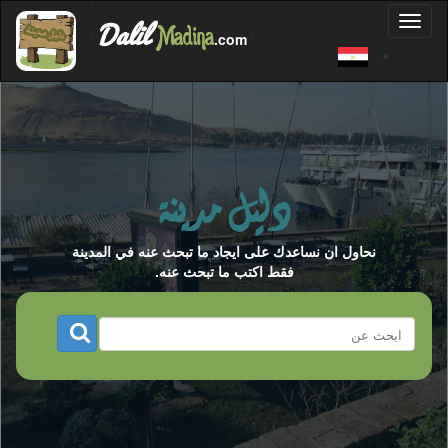
'
Dalil
Toggl
Madina
'
.com
'
naviga
دليل مدينة
نحاول ان نساعدك على ايجاد ما تبحث عنه في المدينة
فقط اكتب ما تبحث عنه.