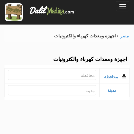
'
Dalil
Toggl
Madina
'
.com
'
naviga
مصر
اجهزة ومعدات كهرباء والكترونيات
اجهزة ومعدات كهرباء والكترونيات
محافظة
مدينة