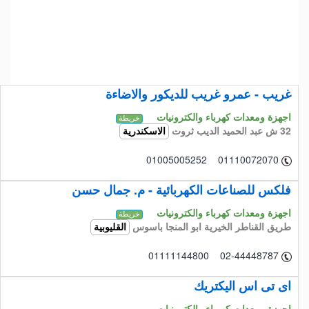
غريب - عمرو غريب للديكور والاضاءة
اجهزة ومعدات كهرباء والكترونيات
خريطة
32 ش عبد الحميد الديب ثروت
الاسكندرية
01005005252 01110072070
فلكس للصناعات الكهربائية - م. جمال حسن
اجهزة ومعدات كهرباء والكترونيات
خريطة
طريق القناطر الخيرية ابو المنجا باسوس
القليوبية
01111144800 02-44448787
اى تى اس اليكتريك
اجهزة ومعدات كهرباء والكترونيات