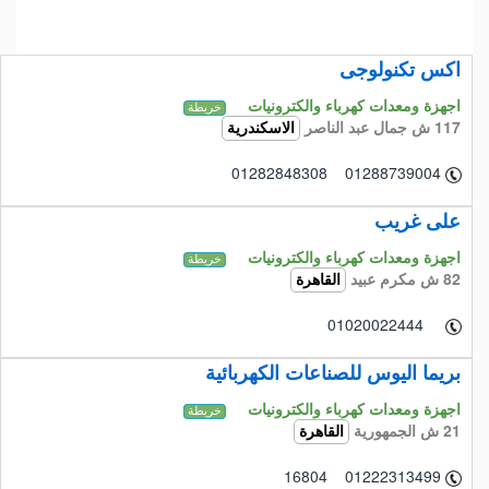
اكس تكنولوجى
اجهزة ومعدات كهرباء والكترونيات
خريطة
117 ش جمال عبد الناصر
الاسكندرية
01282848308 01288739004
على غريب
اجهزة ومعدات كهرباء والكترونيات
خريطة
82 ش مكرم عبيد
القاهرة
01020022444
بريما اليوس للصناعات الكهربائية
اجهزة ومعدات كهرباء والكترونيات
خريطة
21 ش الجمهورية
القاهرة
16804 01222313499