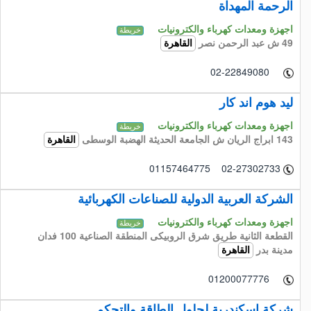
الرحمة المهداة
اجهزة ومعدات كهرباء والكترونيات
خريطة
49 ش عبد الرحمن نصر
القاهرة
02-22849080
ليد هوم اند كار
اجهزة ومعدات كهرباء والكترونيات
خريطة
143 ابراج الريان ش الجامعة الحديثة الهضبة الوسطى
القاهرة
01157464775 02-27302733
الشركة العربية الدولية للصناعات الكهربائية
اجهزة ومعدات كهرباء والكترونيات
خريطة
القطعة الثانية طريق شرق الروبيكى المنطقة الصناعية 100 فدان
مدينة بدر
القاهرة
01200077776
شركة اسكندرية لحلول الطاقة والتحكم