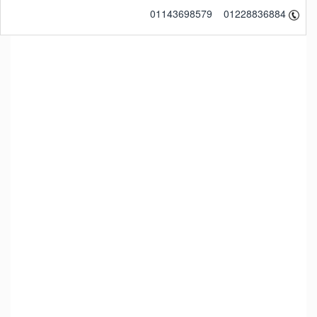
01143698579 01228836884