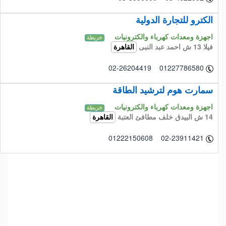
الكترو للتجارة الدولية
اجهزة ومعدات كهرباء والكترونيات
خريطة
فيلا 13 ش احمد عبد النبى
القاهرة
02-26204419 01227786580
سمارت هوم لترشيد الطاقة
اجهزة ومعدات كهرباء والكترونيات
خريطة
14 ش البيدق خلف مطافئ العتبة
القاهرة
01222150608 02-23911421