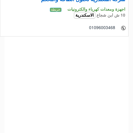
اجهزة ومعدات كهرباء والكترونيات
خريطة
10 ش ابن شجاع
الاسكندرية
01096003468