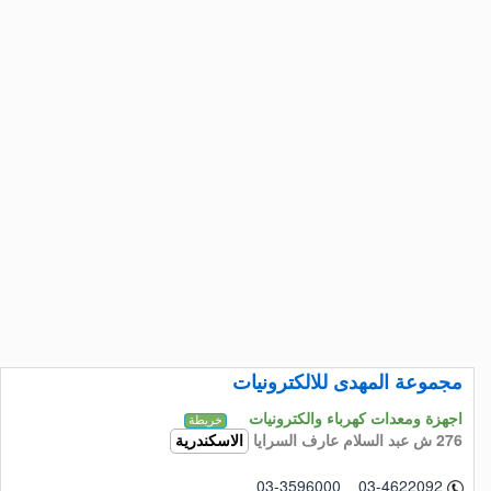
مجموعة المهدى للالكترونيات
اجهزة ومعدات كهرباء والكترونيات
خريطة
276 ش عبد السلام عارف السرايا
الاسكندرية
03-3596000 03-4622092