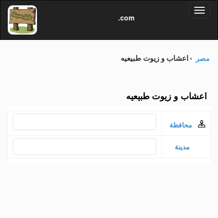
'
Dalil
Toggl
Madina
'
.com
'
naviga
مصر
اعشاب و زيوت طبيعيه
اعشاب و زيوت طبيعيه
محافظة
مدينة