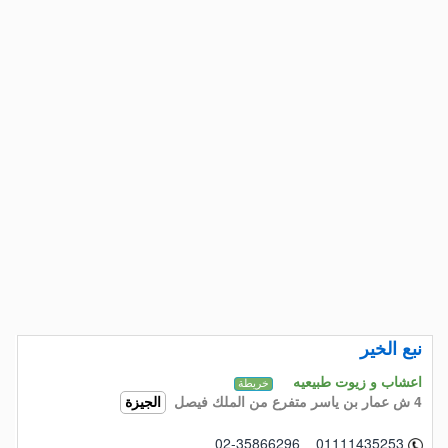
نبع الخير
اعشاب و زيوت طبيعيه
خريطة
4 ش عمار بن ياسر متفرع من الملك فيصل
الجيزة
02-35866296 01111435253