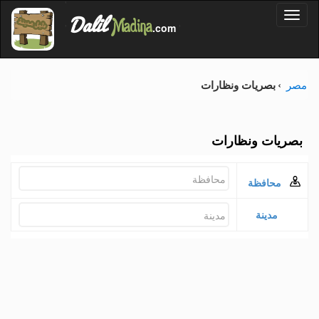
'
Dalil
Toggl
Madina
'
.com
'
naviga
مصر
بصريات ونظارات
بصريات ونظارات
محافظة
مدينة