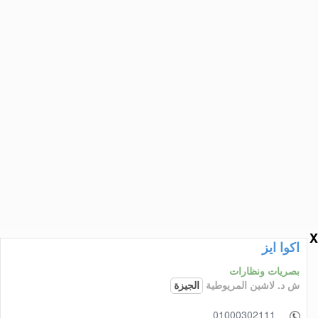
X
اكوا ايز
بصريات ونظارات
ش د. لاشين المريوطية
الجيزة
01000302111