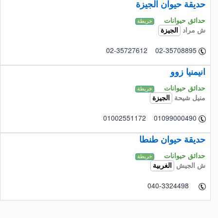
حديقة حيوان الجيزة
حدائق حيوانات
خريطة
ش مراد
الجيزة
02-35727612 02-35708895
انيمنيا زوو
حدائق حيوانات
خريطة
منيل شيحة
الجيزة
01002551172 01099000490
حديقة حيوان طنطا
حدائق حيوانات
خريطة
ش الجيش
الغربية
040-3324498