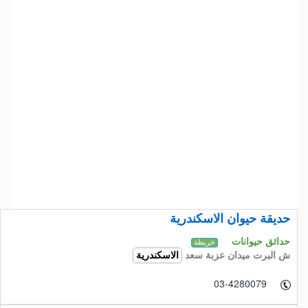
حديقة حيوان الاسكندرية
حدائق حيوانات
خريطة
ش البرت ميدان عزبة سعد
الاسكندرية
03-4280079