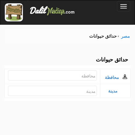
'
Dalil
Toggl
Madina
'
.com
'
naviga
مصر
حدائق حيوانات
حدائق حيوانات
محافظة
مدينة