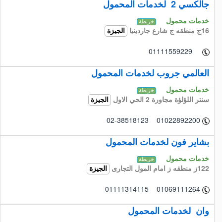
جالكسي 2 لخدمات المحمول
خدمات محمول
خريطة
16ج منطقه ج شارع جاردينيا
الجيزة
01111559229
العالمي جروب لخدمات المحمول
خدمات محمول
خريطة
سنتر اللؤلؤة مجاورة 2 الحي الاول
الجيزة
02-38518123 01022892200
بشاير فون لخدمات المحمول
خدمات محمول
خريطة
122ز منطقه ز امام المول التجارى
الجيزة
01111314115 01069111264
وان لخدمات المحمول