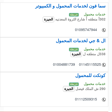
سما فون لخدمات المحمول و الكمبيوتر
خدمات محمول
خريطة
302أ منطقه أ شارع الثروة المعدنيه
الجيزة
01095747944
ال & جي لخدمات المحمول
خدمات محمول
خريطة
338ل منطقه ل
الجيزة
01004881739 01145115525
كونكت للمحمول
خدمات محمول
خريطة
290 ش الملك فيصل
الجيزة
01112509315