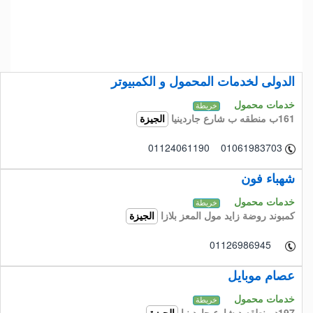
الدولى لخدمات المحمول و الكمبيوتر
خدمات محمول
خريطة
161ب منطقه ب شارع جاردينيا
الجيزة
01124061190 01061983703
شهباء فون
خدمات محمول
خريطة
كمبوند روضة زايد مول المعز بلازا
الجيزة
01126986945
عصام موبايل
خدمات محمول
خريطة
197د منطقه د شارع جاردينيا