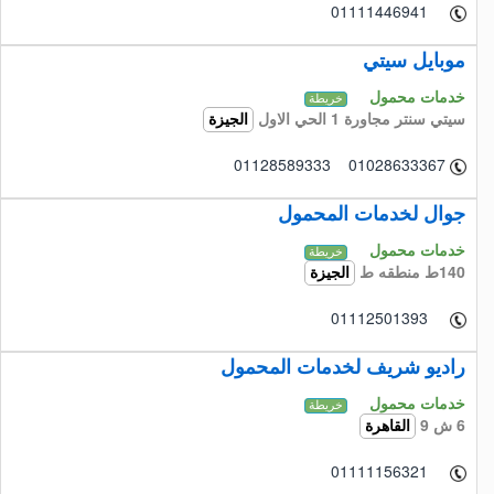
01111446941
موبايل سيتي
خدمات محمول
خريطة
سيتي سنتر مجاورة 1 الحي الاول
الجيزة
01128589333 01028633367
جوال لخدمات المحمول
خدمات محمول
خريطة
140ط منطقه ط
الجيزة
01112501393
راديو شريف لخدمات المحمول
خدمات محمول
خريطة
6 ش 9
القاهرة
01111156321