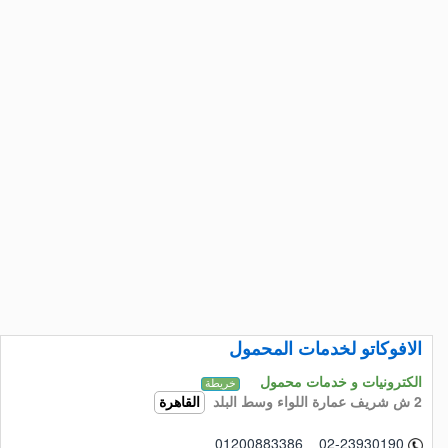
الافوكاتو لخدمات المحمول
الكترونيات و خدمات محمول
خريطة
2 ش شريف عمارة اللواء وسط البلد
القاهرة
01200883386 02-23930190