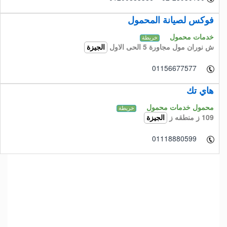
فوكس لصيانة المحمول
خدمات محمول
خريطة
ش نوران مول مجاورة 5 الحى الاول
الجيزة
01156677577
هاي تك
محمول خدمات محمول
خريطة
109 ز منطقه ز
الجيزة
01118880599