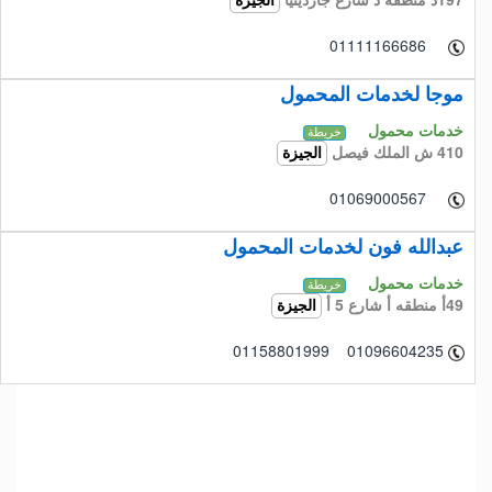
الجيزة
01111166686
موجا لخدمات المحمول
خدمات محمول
خريطة
410 ش الملك فيصل
الجيزة
01069000567
عبدالله فون لخدمات المحمول
خدمات محمول
خريطة
49أ منطقه أ شارع 5 أ
الجيزة
01158801999 01096604235