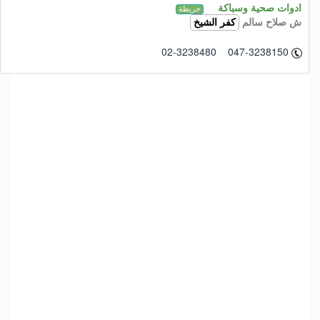
ادوات صحية وسباكة
خريطة
ش صلاح سالم
كفر الشيخ
02-3238480 047-3238150