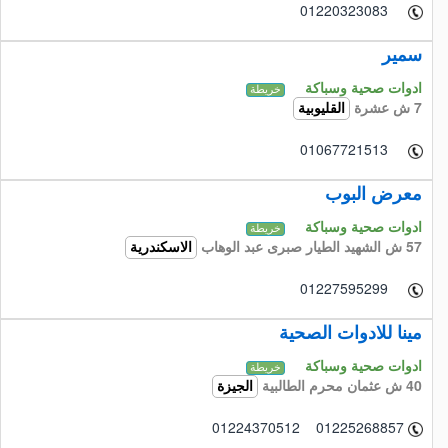
01220323083
سمير
ادوات صحية وسباكة
خريطة
7 ش عشرة
القليوبية
01067721513
معرض البوب
ادوات صحية وسباكة
خريطة
57 ش الشهيد الطيار صبرى عبد الوهاب
الاسكندرية
01227595299
مينا للادوات الصحية
ادوات صحية وسباكة
خريطة
40 ش عثمان محرم الطالبية
الجيزة
01224370512 01225268857