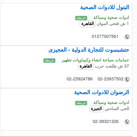
البتول للادوات الصحية
ادوات صحية وسباكة
خريطة
1 ش فتحى الموان
القاهرة
01277007561
حتشبسوت للتجارة الدولية - العجيزى
حمامات سباحة انشاء وكيماويات تطهير
خريطة
37 ش طلعت حرب
القاهرة
02-23924786 02-23937502
الرضوان للادوات الصحية
ادوات صحية وسباكة
خريطة
الحى السادس
الجيزة
02-38321326