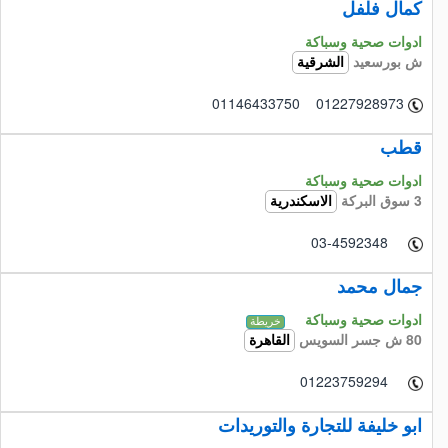
كمال فلفل
ادوات صحية وسباكة
ش بورسعيد
الشرقية
01146433750 01227928973
قطب
ادوات صحية وسباكة
3 سوق البركة
الاسكندرية
03-4592348
جمال محمد
ادوات صحية وسباكة
خريطة
80 ش جسر السويس
القاهرة
01223759294
ابو خليفة للتجارة والتوريدات