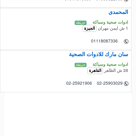
المحمدى
ادوات صحية وسباكة
خريطة
1 ش ايمن مهران
الجيزة
01118087336
سان مارك للادوات الصحية
ادوات صحية وسباكة
خريطة
28 ش الظاهر
القاهرة
02-25921906 02-25903029