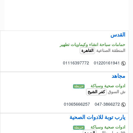
القدس
حمامات سباحة انشاء وكيماويات تطهير
المنطقة الصناعية
القاهرة
01116397772 01220161941
مجاهد
ادوات صحية وسباكة
خريطة
ش السوق
كفر الشيخ
01065666257 047-3866272
يارب توبة للادوات الصحية
ادوات صحية وسباكة
خريطة
39 ش ابو طالب