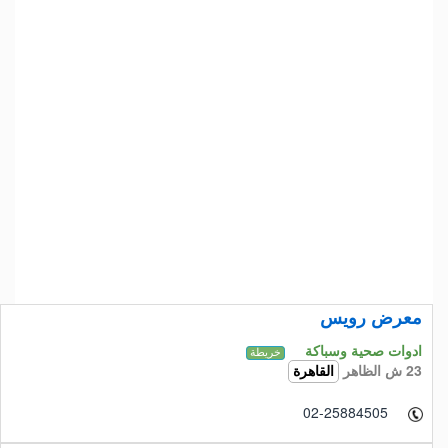
معرض رويس
ادوات صحية وسباكة
خريطة
23 ش الظاهر
القاهرة
02-25884505