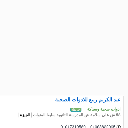
عبد الكريم ربيع للادوات الصحية
ادوات صحية وسباكة
خريطة
58 ش على سلامة ش المدرسة الثانوية سابقا المنوات
الجيزة
01017319589 01063822065