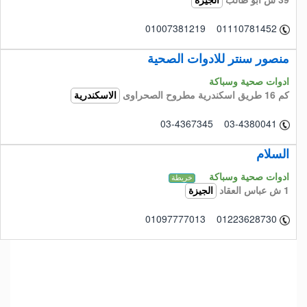
الجيزة
01007381219 01110781452
منصور سنتر للادوات الصحية
ادوات صحية وسباكة
كم 16 طريق اسكندرية مطروح الصحراوى
الاسكندرية
03-4367345 03-4380041
السلام
ادوات صحية وسباكة
خريطة
1 ش عباس العقاد
الجيزة
01097777013 01223628730