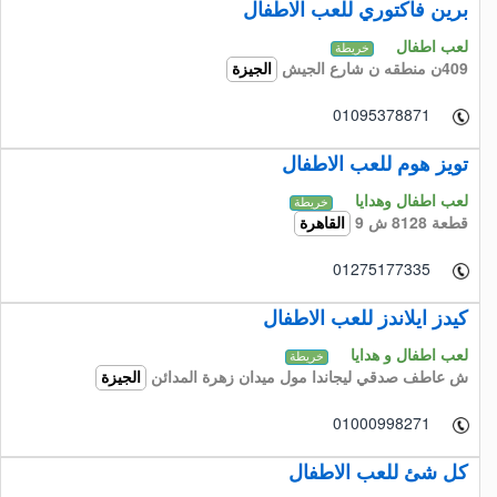
برين فاكتوري للعب الاطفال
لعب اطفال
خريطة
409ن منطقه ن شارع الجيش
الجيزة
01095378871
تويز هوم للعب الاطفال
لعب اطفال وهدايا
خريطة
قطعة 8128 ش 9
القاهرة
01275177335
كيدز ايلاندز للعب الاطفال
لعب اطفال و هدايا
خريطة
ش عاطف صدقي ليجاندا مول ميدان زهرة المدائن
الجيزة
01000998271
كل شئ للعب الاطفال