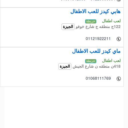
هابي كيدز للعب الاطفال
لعب اطفال
خريطة
122ج منطقه ج شارع خوفو
الجيزة
01121922211
ماي كيدز للعب الاطفال
لعب اطفال
خريطة
418ن منطقه ن شارع الجيش
الجيزة
01068111769