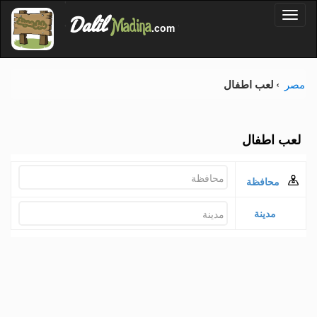
'
Dalil
Toggl
Madina
'
.com
'
naviga
مصر
لعب اطفال
لعب اطفال
محافظة
مدينة