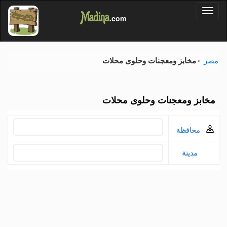
'
Dalil
Toggl
Madina
'
.com
'
naviga
مصر
مخابز ومعجنات وحلوى محلات
مخابز ومعجنات وحلوى محلات
محافظة
مدينة