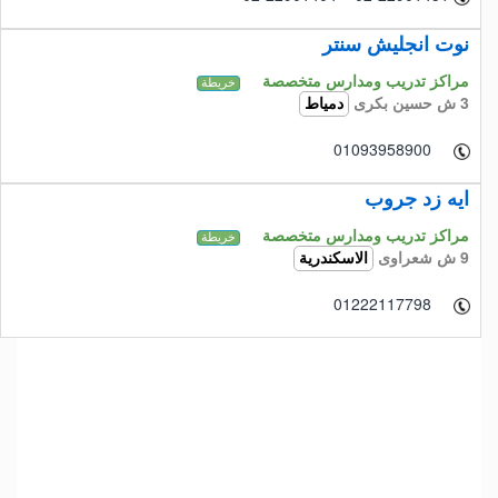
نوت انجليش سنتر
مراكز تدريب ومدارس متخصصة
خريطة
3 ش حسين بكرى
دمياط
01093958900
ايه زد جروب
مراكز تدريب ومدارس متخصصة
خريطة
9 ش شعراوى
الاسكندرية
01222117798