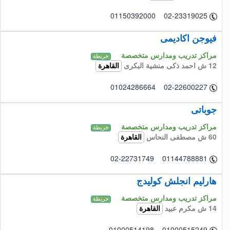
01150392000 02-23319025
فيوجن اكاديمى
مراكز تدريب ومدارس متخصصة
خريطة
12 ش احمد ذكى منشية البكرى
القاهرة
01024286664 02-22600227
جوباتى
مراكز تدريب ومدارس متخصصة
خريطة
60 ش مصطفى النحاس
القاهرة
02-22731749 01144788881
هارليم انجلش كوليدج
مراكز تدريب ومدارس متخصصة
خريطة
14 ش مكرم عبيد
القاهرة
01000514198 01000515249