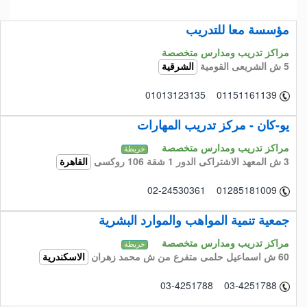
مؤسسة معا للتدريب
مراكز تدريب ومدارس متخصصة
5 ش الشريعى القومية
الشرقية
01013123135 01151161139
يو-كان - مركز تدريب المهارات
مراكز تدريب ومدارس متخصصة
خريطة
3 ش المعهد الاشتراكى الدور 1 شقة 106 روكسى
القاهرة
02-24530361 01285181009
جمعية تنمية المواهب والموارد البشرية
مراكز تدريب ومدارس متخصصة
خريطة
60 ش اسماعيل حلمى متفرع من ش محمد زهران
الاسكندرية
03-4251788 03-4251788