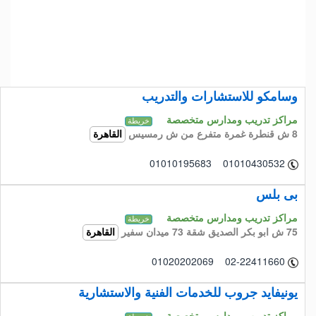
وسامكو للاستشارات والتدريب
مراكز تدريب ومدارس متخصصة
خريطة
8 ش قنطرة غمرة متفرع من ش رمسيس
القاهرة
01010195683 01010430532
بى بلس
مراكز تدريب ومدارس متخصصة
خريطة
75 ش ابو بكر الصديق شقة 73 ميدان سفير
القاهرة
01020202069 02-22411660
يونيفايد جروب للخدمات الفنية والاستشارية
مراكز تدريب ومدارس متخصصة