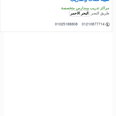
مراكز تدريب ومدارس متخصصة
طريق النصر
البحر الاحمر
01025188808 01210877714