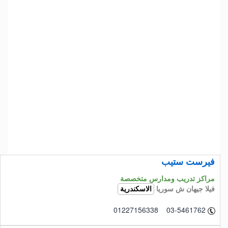
فيرست ستيب
مراكز تدريب ومدارس متخصصة
فيلا جيهان ش سوريا
الاسكندرية
01227156338 03-5461762