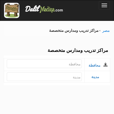
'
Dalil
Toggl
Madina
'
.com
'
naviga
مصر
مراكز تدريب ومدارس متخصصة
مراكز تدريب ومدارس متخصصة
محافظة
مدينة