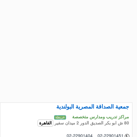
جمعية الصداقة المصرية البولندية
مراكز تدريب ومدارس متخصصة
خريطة
80 ش ابو بكر الصديق الدور 2 ميدان سفير
القاهرة
02-22901404 02-22901451