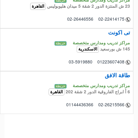
خريطة
23 ش المنتزة الدور 2 شقة 5 ميدان هليوبوليس
القاهرة
02-26446556 02-22414175
تى اكونت
مراكز تدريب ومدارس متخصصة
خريطة
145 ش بورسعيد
الاسكندرية
03-5919880 01223607408
طاقة الافق
مراكز تدريب ومدارس متخصصة
خريطة
6 أ ابراج الفاروقية الدور 2 شقة 202
القاهرة
01144436366 02-26215566