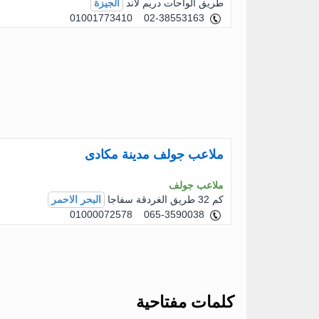
طريق الواحات دريم لاند
الجيزة
01001773410 02-38553163
ملاعب جولف مدينة مكادى
ملاعب جولف
كم 32 طريق الغردقة سفاجا
البحر الاحمر
01000072578 065-3590038
كلمات مفتاحية