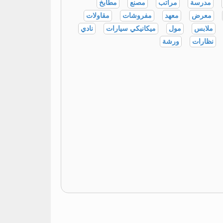
مدرسة
مراتب
مصنع
مطابخ
معرض
معهد
مفروشات
مقاولات
ملابس
مول
ميكانيكي سيارات
نادي
نظارات
ورشة