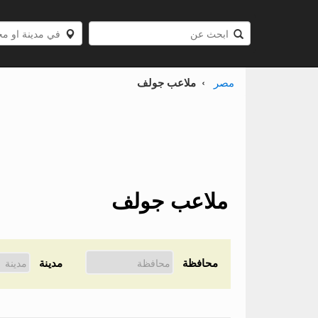
مصر
ملاعب جولف
ملاعب جولف
محافظة
مدينة