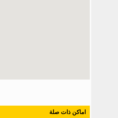
اماكن ذات صلة