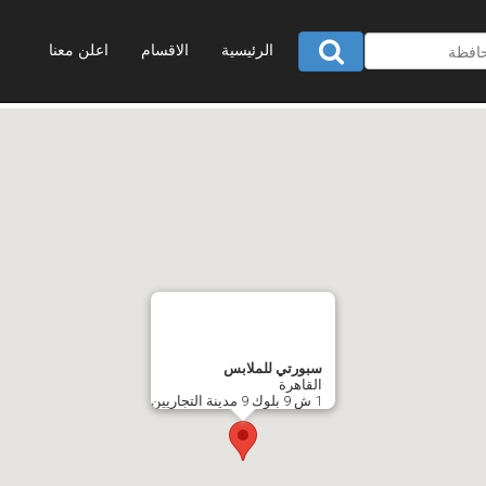
الرئيسية
الاقسام
اعلن معنا
سبورتي للملابس
القاهرة
1 ش 9 بلوك 9 مدينة التجاريين