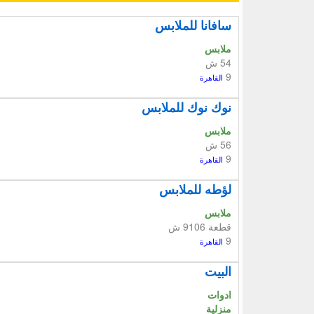
سافانا للملابس
ملابس
54 ش
9
القاهرة
نوك نوك للملابس
ملابس
56 ش
9
القاهرة
لؤطه للملابس
ملابس
قطعة 9106 ش
9
القاهرة
البيت
ادوات
منزلية