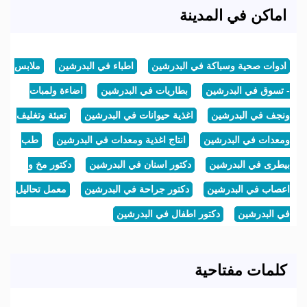
اماكن في المدينة
ادوات صحية وسباكة في البدرشين
اطباء في البدرشين
ملابس
- تسوق في البدرشين
بطاريات في البدرشين
اضاءة ولمبات
ونجف في البدرشين
اغذية حيوانات في البدرشين
تعبئة وتغليف
ومعدات في البدرشين
انتاج اغذية ومعدات في البدرشين
طب
بيطرى في البدرشين
دكتور اسنان في البدرشين
دكتور مخ و
اعصاب في البدرشين
دكتور جراحة في البدرشين
معمل تحاليل
في البدرشين
دكتور اطفال في البدرشين
كلمات مفتاحية