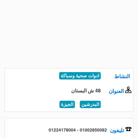
النشاط
ادوات صحية وسباكة
48 ش البستان
العنوان
البدرشين
الجيزة
تليفون
01002850082 - 01224178004