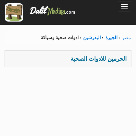
'
Dalil
Toggl
Madina
'
.com
'
naviga
مصر
الجيزة
البدرشين
ادوات صحية وسباكة
الحرمين للادوات الصحية