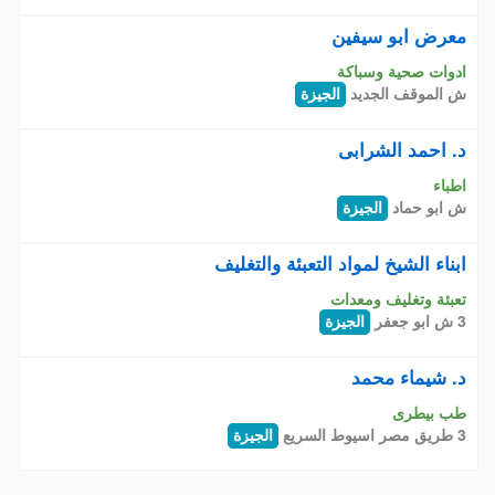
معرض ابو سيفين
ادوات صحية وسباكة
ش الموقف الجديد
الجيزة
د. احمد الشرابى
اطباء
ش ابو حماد
الجيزة
ابناء الشيخ لمواد التعبئة والتغليف
تعبئة وتغليف ومعدات
3 ش ابو جعفر
الجيزة
د. شيماء محمد
طب بيطرى
3 طريق مصر اسيوط السريع
الجيزة