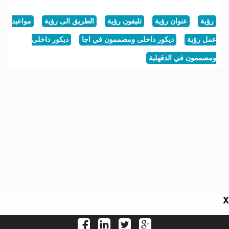
رؤية
عنوان رؤية
تليفون رؤية
الطريق الى رؤية
مواعيد
عمل رؤية
ديكور داخلى ومصممون في اجا
ديكور داخلى
ومصممون في الدقهلية
X