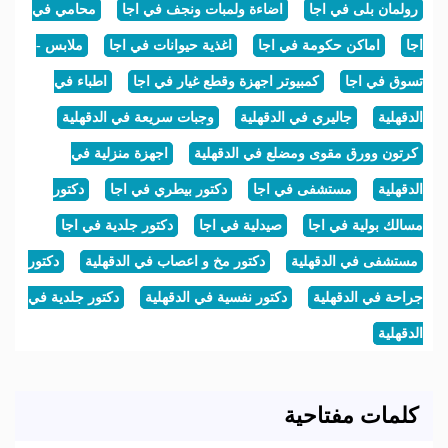
رولمان بلى في اجا
اضاءة ولمبات ونجف في اجا
محامي في
اجا
اماكن حكومة في اجا
اغذية حيوانات في اجا
ملابس -
تسوق في اجا
كمبيوتر اجهزة وقطع غيار في اجا
اطباء في
الدقهلية
جاليري في الدقهلية
وجبات سريعة في الدقهلية
كرتون وورق مقوى ومضلع في الدقهلية
اجهزة منزلية في
الدقهلية
مستشفى في اجا
دكتور بيطري في اجا
دكتور
مسالك بولية في اجا
صيدلية في اجا
دكتور جلدية في اجا
مستشفى في الدقهلية
دكتور مخ و اعصاب في الدقهلية
دكتور
جراحة في الدقهلية
دكتور نفسية في الدقهلية
دكتور جلدية في
الدقهلية
كلمات مفتاحية