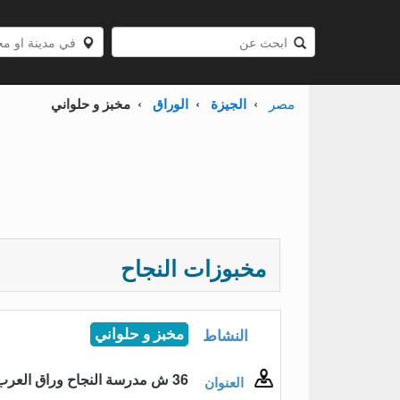
مصر
الجيزة
الوراق
مخبز و حلواني
مخبوزات النجاح
النشاط
مخبز و حلواني
36 ش مدرسة النجاح وراق العرب
العنوان