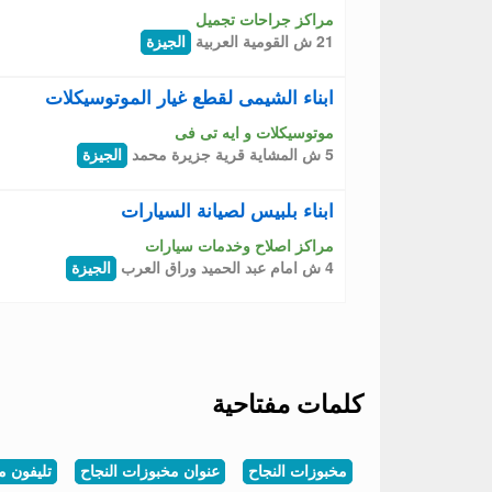
مراكز جراحات تجميل
21 ش القومية العربية
الجيزة
ابناء الشيمى لقطع غيار الموتوسيكلات
موتوسيكلات و ايه تى فى
5 ش المشاية قرية جزيرة محمد
الجيزة
ابناء بلبيس لصيانة السيارات
مراكز اصلاح وخدمات سيارات
4 ش امام عبد الحميد وراق العرب
الجيزة
كلمات مفتاحية
مخبوزات النجاح
عنوان مخبوزات النجاح
تليفون م