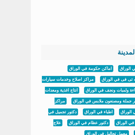
مدينة
 الوراق
اماكن حكومة في الوراق
 تى فى في الوراق
مراكز اصلاح وخدمات سيارات
ءة ولمبات ونجف في الوراق
انتاج اغذية ومعدات
ر جملة ومصنعون ملابس في الوراق
مراكز
الوراق
اطباء في الوراق
دكتور تجميل في
في الوراق
دكتور عظام في الوراق
علاج
معمل تحاليل في الوراق