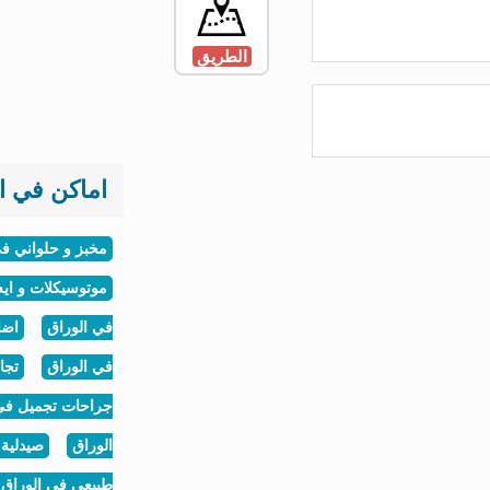
الطريق
اماكن في ال
مخبز و حلواني في
موتوسيكلات و ايه
في الوراق
اضا
في الوراق
تجا
جراحات تجميل في 
الوراق
صيدلية 
طبيعي في الوراق