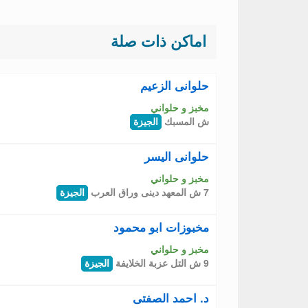
اماكن ذات صلة
حلوانى الزعيم
مخبز و حلواني
ش المسبك
الجيزة
حلوانى اليسر
مخبز و حلواني
7 ش المعهد دينى وراق العرب
الجيزة
مخبوزات ابو محمود
مخبز و حلواني
9 ش التل عزبة الخلايفة
الجيزة
د. احمد الصفتى