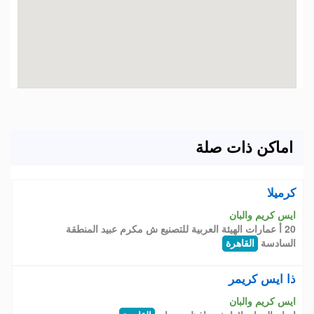
اماكن ذات صلة
كرميلا
ايس كريم والبان
20 أ عمارات الهيئة العربية للتصنيع ش مكرم عبيد المنطقة
السادسة
القاهرة
ذا ايس كريمر
ايس كريم والبان