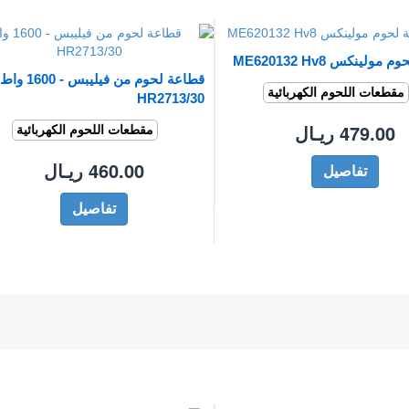
ولينكس ME620132 Hv8
قطاعة لحوم من فيليبس - 1600 
مقطعات اللحوم الكهربائية
HR2713/30
479.00 ريـال
مقطعات اللحوم الكهربائية
460.00 ريـال
تفاصيل
تفاصيل