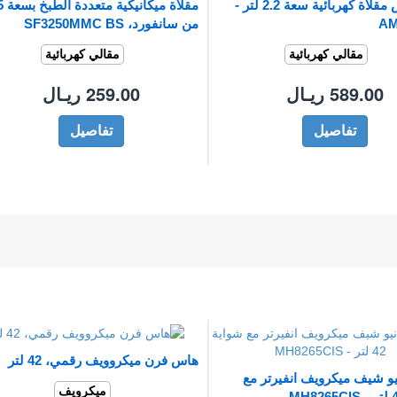
مولينكس مقلاة كهربائية سعة 2.2 لتر -
AM
من سانفورد، SF3250MMC BS
مقالي كهربائية
مقالي كهربائية
589.00 ريـال
259.00 ريـال
تفاصيل
تفاصيل
هاس فرن ميكروويف رقمي، 42 لتر
و شيف ميكرويف انفيرتر مع
ميكرويف