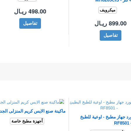
498.00 ريـال
ميكرويف
899.00 ريـال
تفاصيل
تفاصيل
ماكينة صنع الايس كريم المنزلى الجد
رد جهاز مطبخ - اوعية للطبخ
أجهزة مطبخ خاصة
R