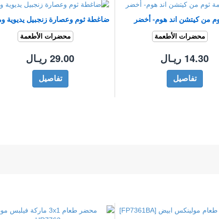
م من كيتشن اند هوم- أخضر
ضاغطة ثوم وعصارة زنجبيل يديوية وم
محضرات الأطعمة
محضرات الأطعمة
14.30 ريـال
29.00 ريـال
تفاصيل
تفاصيل