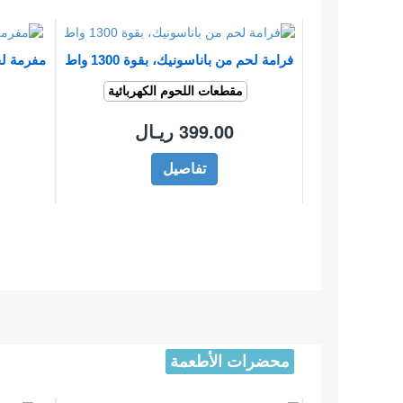
فرامة لحم من باناسونيك، بقوة 1300 واط
مفرمة لحوم م
مقطعات اللحوم الكهربائية
399.00 ريـال
تفاصيل
محضرات الأطعمة