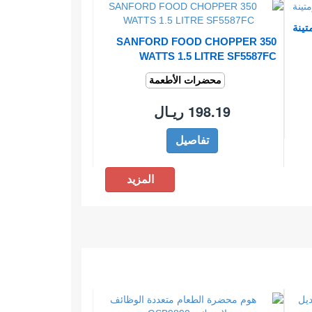
تينة
SANFORD FOOD CHOPPER 350
WATTS 1.5 LITRE SF5587FC
محضرات الأطعمة
198.19 ريـال
تفاصيل
المزيد