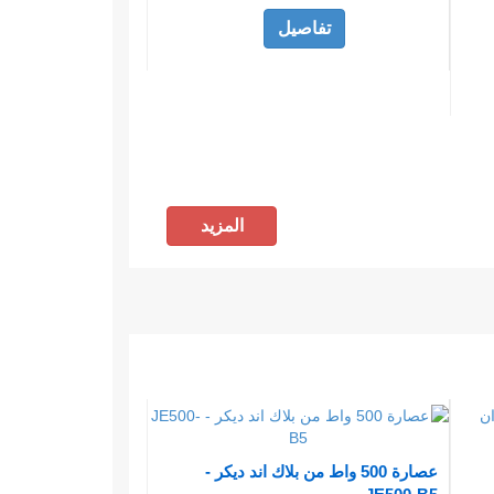
تفاصيل
المزيد
عصارة 500 واط من بلاك اند ديكر -