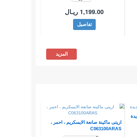
1,199.00 ريـال
تفاصيل
المزيد
يدة
اريتى ماكينة صانعة الايسكريم ، احمر ،
C063100ARAS